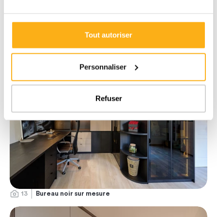
Tout autoriser
6
Bureau sur mesure moderne
Personnaliser
Refuser
13
Bureau noir sur mesure