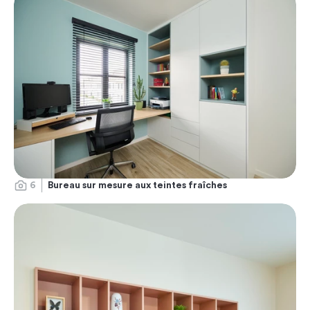
6
Bureau sur mesure aux teintes fraîches