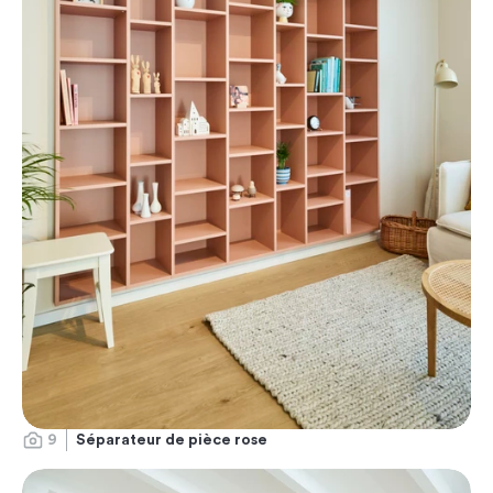
9
Séparateur de pièce rose