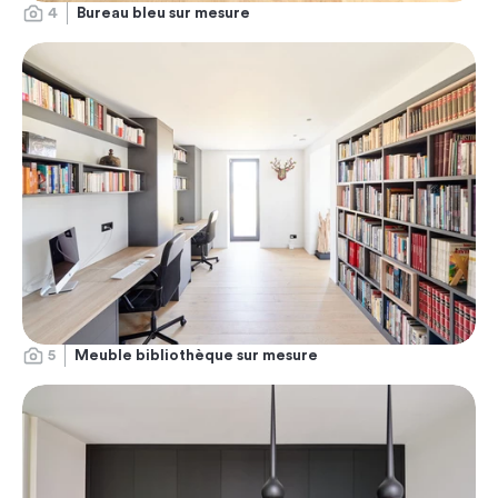
4
Bureau bleu sur mesure
5
Meuble bibliothèque sur mesure