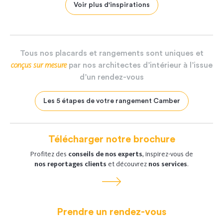
Voir plus d'inspirations
Tous
nos
placards
et
rangements
sont
uniques
et
conçus
sur
mesure
par
nos
architectes
d’intérieur
à
l’issue
d’un
rendez-vous
Les 5 étapes de votre rangement Camber
Télécharger notre brochure
Profitez des
conseils de nos experts
, inspirez-vous de
nos reportages clients
et découvrez
nos services
.
Prendre un rendez-vous