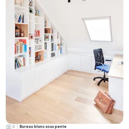
3
Bureau blanc sous pente