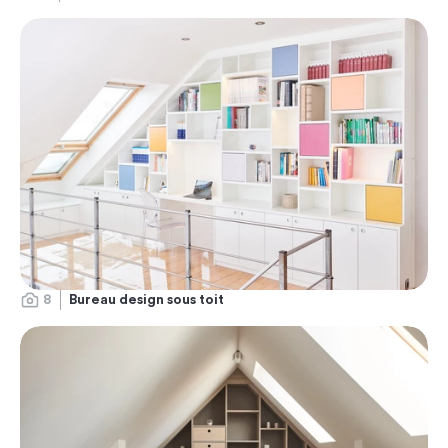
8
Bureau design sous toit