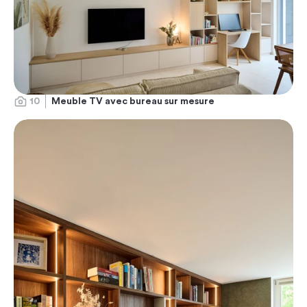
10
Meuble TV avec bureau sur mesure