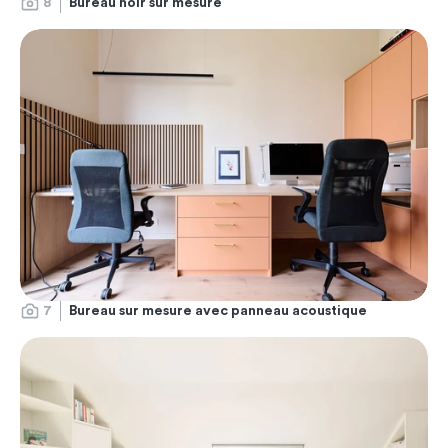
8
Bureau noir sur mesure
7
Bureau sur mesure avec panneau acoustique