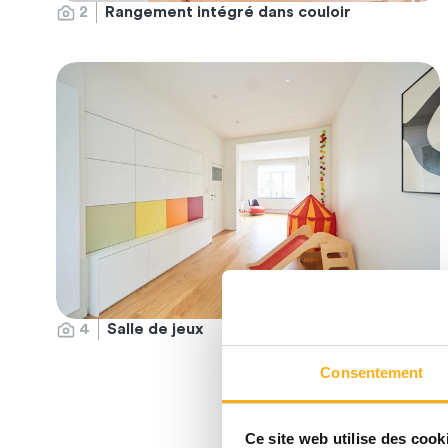
2
Rangement intégré dans couloir
4
Salle de jeux
Consentement
Ce site web utilise des cook