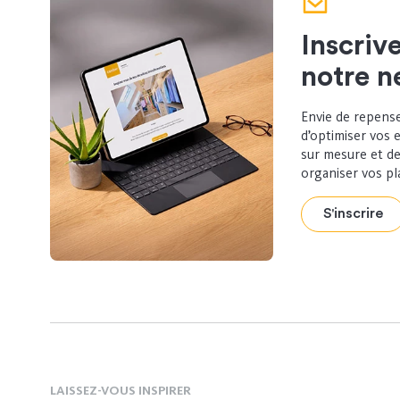
Inscriv
notre n
Envie de repense
d’optimiser vos 
sur mesure et de
organiser vos pl
S'inscrire
LAISSEZ-VOUS INSPIRER