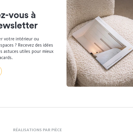
ez-vous à
ewsletter
r votre intérieur ou
espaces ? Recevez des idées
s astuces utiles pour mieux
acards.
RÉALISATIONS PAR PIÈCE