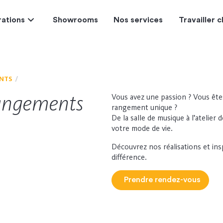
rations
Showrooms
Nos services
Travailler
NTS
angements
Vous avez une passion ? Vous ête
rangement unique ?
De la salle de musique à l’atelier
votre mode de vie.
Découvrez nos réalisations et ins
différence.
Prendre rendez-vous