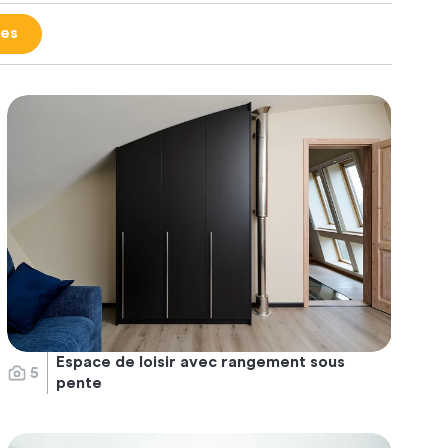
res
Espace de loisir avec rangement sous
5
pente