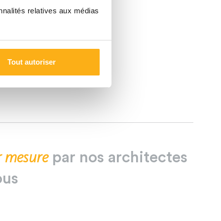
nnalités relatives aux médias
Tout autoriser
r
mesure
par
nos
architectes
ous