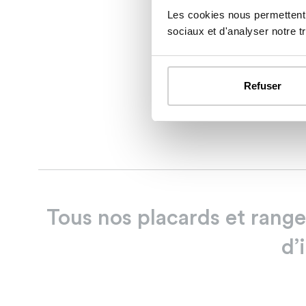
Les cookies nous permettent d
sociaux et d'analyser notre tr
Refuser
Tous
nos
placards
et
rang
d’