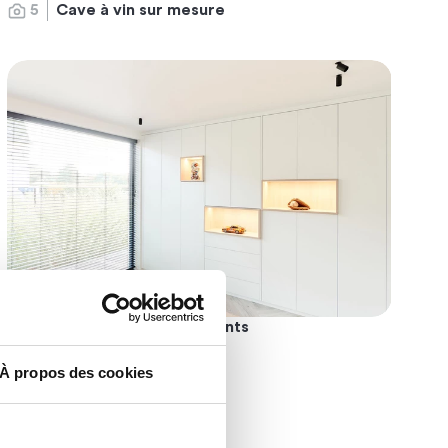
5
Cave à vin sur mesure
4
Salle de jeux des enfants
À propos des cookies