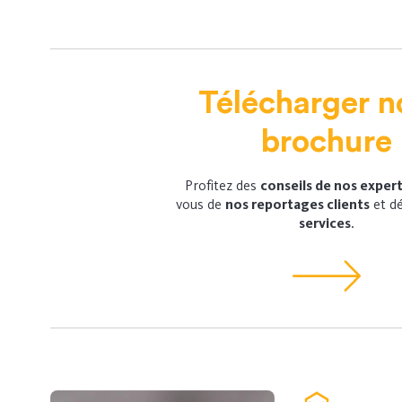
Télécharger n
brochure
Profitez des
conseils de nos exper
vous de
nos reportages clients
et d
services
.