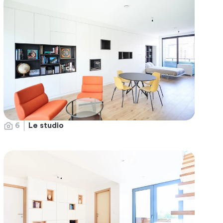
6
Le studio