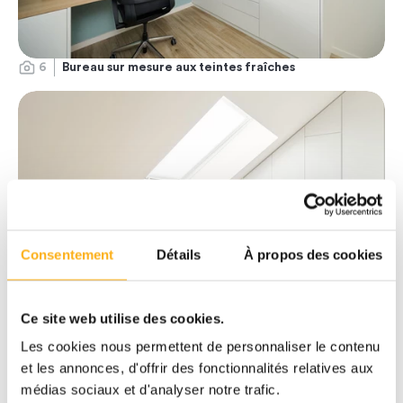
6
Bureau sur mesure aux teintes fraîches
Consentement
Détails
À propos des cookies
Ce site web utilise des cookies.
Les cookies nous permettent de personnaliser le contenu
et les annonces, d'offrir des fonctionnalités relatives aux
7
Bureau blanc épuré sous pente sur mesure
médias sociaux et d'analyser notre trafic.