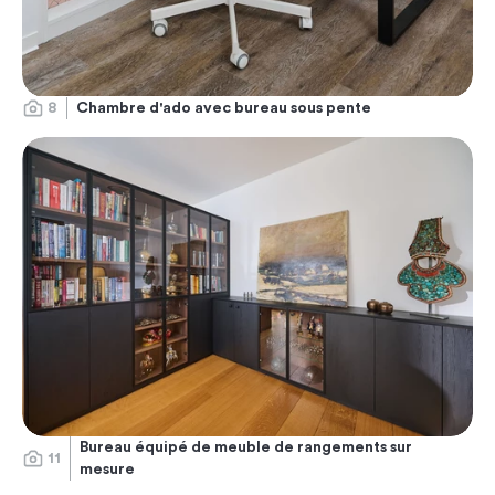
8
Chambre d'ado avec bureau sous pente
Bureau équipé de meuble de rangements sur
11
mesure