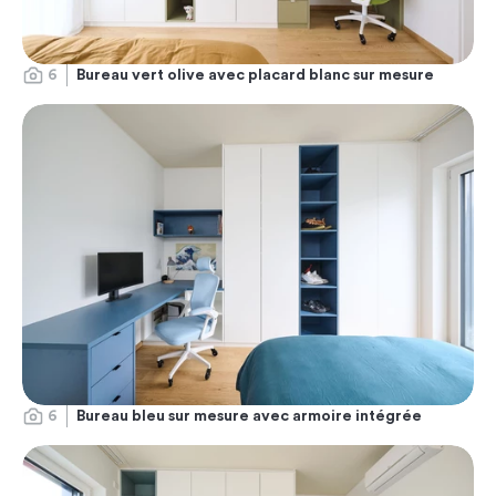
6
Bureau vert olive avec placard blanc sur mesure
6
Bureau bleu sur mesure avec armoire intégrée