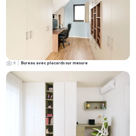
9
Bureau avec placards sur mesure