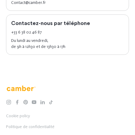
Contact@camber.fr
Contactez-nous par téléphone
+33 6 38 02 46 87
Du lundi au vendredi,
de 9h à 12h30 et de 13h30 à 17h
Camber
instagram
facebook
pinterest
youtube
linkedin
tiktok
Cookie policy
Politique de confidentialité