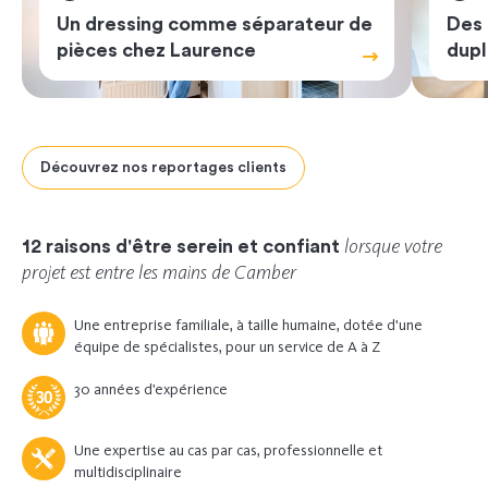
Un dressing comme séparateur de
Des
pièces chez Laurence
dupl
Découvrez nos reportages clients
Previous
Next
lorsque votre
12 raisons d'être serein et confiant
projet est entre les mains de Camber
Une entreprise familiale, à taille humaine, dotée d'une
équipe de spécialistes, pour un service de A à Z
30 années d’expérience
Une expertise au cas par cas, professionnelle et
multidisciplinaire