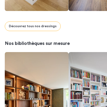
Découvrez tous nos dressings
Previous
Next
Nos bibliothèques sur mesure