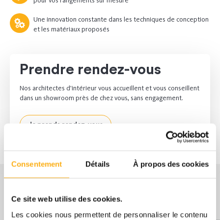
pour vos rangements sur mesure
Une innovation constante dans les techniques de conception
et les matériaux proposés
Prendre rendez-vous
Nos architectes d’intérieur vous accueillent et vous conseillent
dans un showroom près de chez vous, sans engagement.
Je prends rendez-vous
Consentement
Détails
À propos des cookies
Ce site web utilise des cookies.
nos clients
Ce que
nous disent
Les cookies nous permettent de personnaliser le contenu