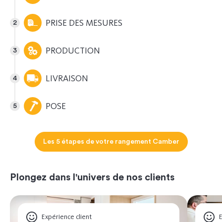
PRISE DES MESURES
PRODUCTION
LIVRAISON
POSE
Les 5 étapes de votre rangement Camber
Plongez dans l'univers de nos clients
Expérience client