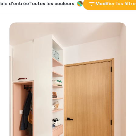
ble d'entrée
Toutes les couleurs
Modifier les filtr