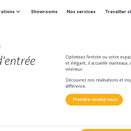
rations
Showrooms
Nos services
Travailler
d'entrée
Optimisez l’entrée ou votre espa
et élégant, il accueille manteaux,
intérieur.
Découvrez nos réalisations et ins
différence.
Prendre rendez-vous