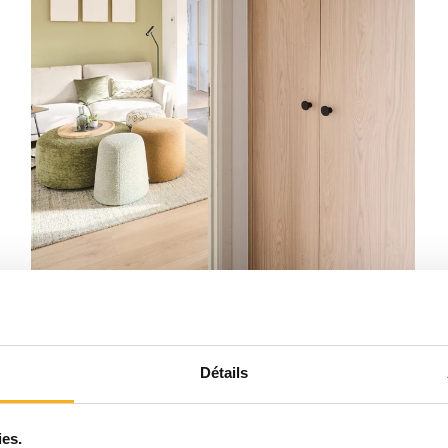
5
Meuble d'entrée fermé sur mesure
Détails
ies.