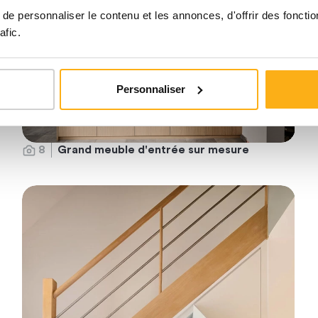
e personnaliser le contenu et les annonces, d'offrir des fonctio
afic.
Personnaliser
8
Grand meuble d'entrée sur mesure