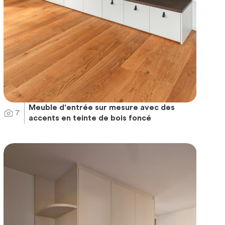
Meuble d'entrée sur mesure avec des
7
accents en teinte de bois foncé