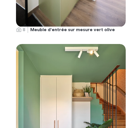
8
Meuble d'entrée sur mesure vert olive