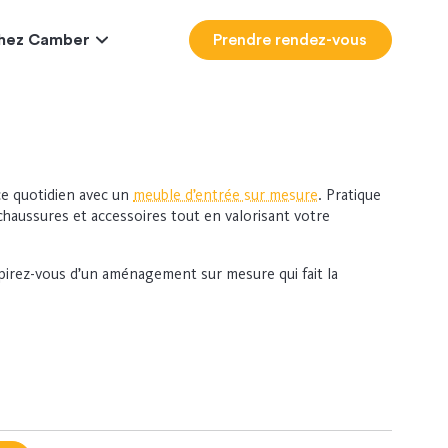
 chez Camber
Prendre rendez-vous
ce quotidien avec un
meuble d’entrée sur mesure
. Pratique
 chaussures et accessoires tout en valorisant votre
pirez-vous d’un aménagement sur mesure qui fait la