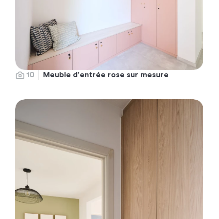
10
Meuble d'entrée rose sur mesure