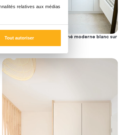
nnalités relatives aux médias
Meuble d'entrée fermé moderne blanc sur
Tout autoriser
15
mesure