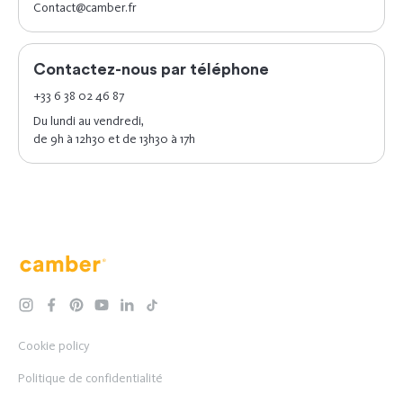
Contact@camber.fr
Contactez-nous par téléphone
+33 6 38 02 46 87
Du lundi au vendredi,
de 9h à 12h30 et de 13h30 à 17h
Camber
instagram
facebook
pinterest
youtube
linkedin
tiktok
Cookie policy
Politique de confidentialité