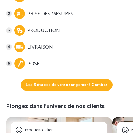
PRISE DES MESURES
PRODUCTION
LIVRAISON
POSE
Les 5 étapes de votre rangement Camber
Plongez dans l'univers de nos clients
Expérience client