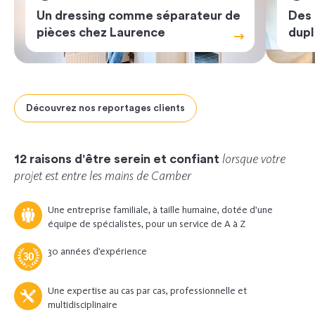
Un dressing comme séparateur de
Des
pièces chez Laurence
dupl
Découvrez nos reportages clients
Previous
Next
lorsque votre
12 raisons d'être serein et confiant
projet est entre les mains de Camber
Une entreprise familiale, à taille humaine, dotée d'une
équipe de spécialistes, pour un service de A à Z
30 années d’expérience
Une expertise au cas par cas, professionnelle et
multidisciplinaire