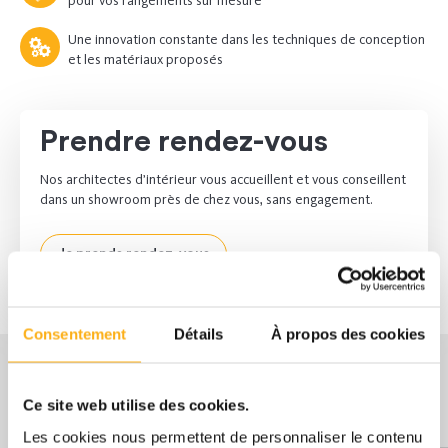
pour vos rangements sur mesure
Une innovation constante dans les techniques de conception
et les matériaux proposés
Prendre rendez-vous
Nos architectes d’intérieur vous accueillent et vous conseillent
dans un showroom près de chez vous, sans engagement.
Je prends rendez-vous
Consentement
Détails
À propos des cookies
Ce site web utilise des cookies.
nos clients
Ce que
nous disent
Les cookies nous permettent de personnaliser le contenu