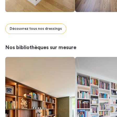
Découvrez tous nos dressings
Previous
Next
Nos bibliothèques sur mesure