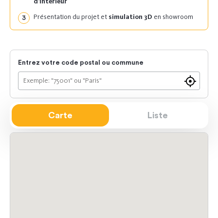
d’intérieur
Présentation du projet et
simulation 3D
en showroom
Entrez votre code postal ou commune
Trouver
un
showroo
Carte
Liste