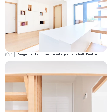
5
Rangement sur mesure intégré dans hall d'entré