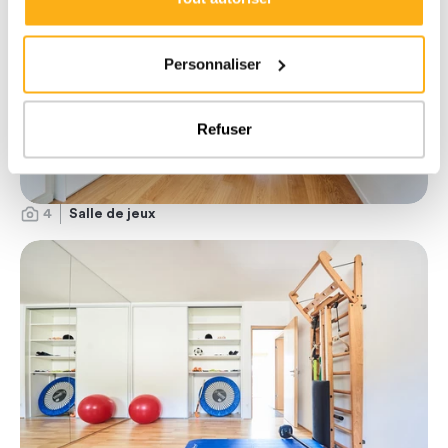
Personnaliser
Refuser
4
Salle de jeux