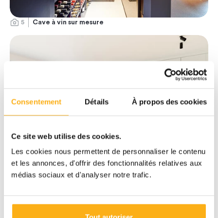
5
Cave à vin sur mesure
Consentement
Détails
À propos des cookies
Ce site web utilise des cookies.
Les cookies nous permettent de personnaliser le contenu
et les annonces, d'offrir des fonctionnalités relatives aux
4
Salle de jeux des enfants
médias sociaux et d'analyser notre trafic.
Tout autoriser