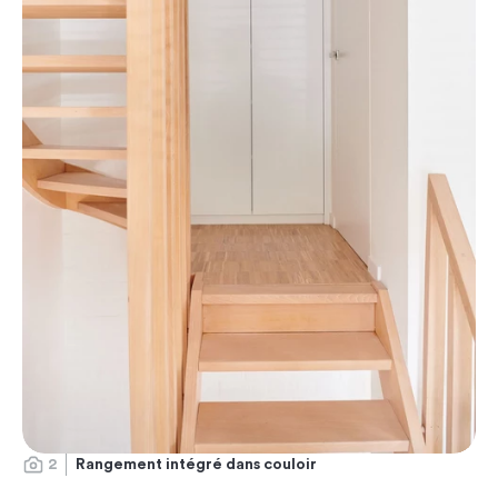
2
Rangement intégré dans couloir